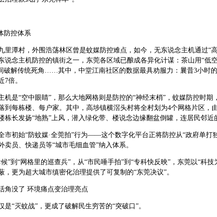
立体防控体系
潭村，外围浩荡林区曾是蚊媒防控难点，如今，无东说念主机通过“高
东说念主机防控的镇街之一，东莞各区域已酿成各异化计谋：茶山用“低
时间破解传统死角……其中，中堂江南社区的数据最具劝服力：曩昔3小时的
近7倍。
是“空中眼睛”，那么大地网格则是防控的“神经末梢”，蚊媒防控时期，
落到每栋楼、每户家。其中，高埗镇横滘头村将全村划为4个网格片区，由
发动楼栋长发扬“地熟”上风，潜入绿化带、楼说念边缘翻盆倒罐，连居民邻
初始“防蚊媒·全莞拍”行为——这个数字化平台正将防控从“政府单打独斗
外卖员、快递员等“城市毛细血管”纳入体系。
”到“网格里的巡查兵”，从“市民唾手拍”到“专科快反映”，东莞以“科
蔽，更为超大城市缜密化治理提供了可复制的“东莞决议”。
角没了 环境痛点变治理亮点
“灭蚊战”，更成了破解民生穷苦的“突破口”。