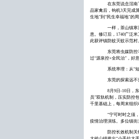
在东莞说念滘南丫村
品家禽后，钩机3天完成
生地”到“民生幸福地”的
一样，茶山镇寒溪水
患。修订后，1740广
此获评镇防蚊灭蚊示范村
东莞将虫媒防控与民
过“源泉控+全民治”，
系统率理：从“短期
东莞的探索远不啻于
8月9日-10日，
员”双轨机制，压实防控
千里基础上，每周末组织
“宁可时时之须，不
疫情治理演练。多位镇街
防控长效机制关键在
大岭山镇推出“小手拉大