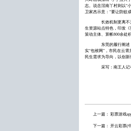
志。说念滘南丫村则以“小
卫家杰示意：“要让防蚊成
长效机制更离不开轨
生资源站点特色，印发《
策动主体、算帐800余
东莞的履行阐述，蚊
实“包袱网”，市民在云
民生需求为导向，以创新
采写：南王人记者
上一篇：
彩票游戏a
下一篇：
开云彩票(