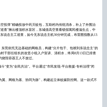
空投弹”精确投放中药灭蚊包，互助村内传统消杀，补上了外围治
空巡查”揪出楼顶积水盲区，东城借高空查看锁假寓民楼滋生点，中
东说念主工巡查，如今无东说念主机30分钟完成，布雷图指数从13.
东莞依托无边基础的网格员，构建“分片包干、包袱到东说念主”的
村干部任组长的攻坚小组入户宣讲、清积水，终局8月13日已排查
近的烧毁容器王人不放过。
”变为“全民共治”。平台通过“市民发现-平台救援-专科治理”闭
技为翼、网格为基、协同为脉”，构建起立体蚊媒防控网。这一款式不