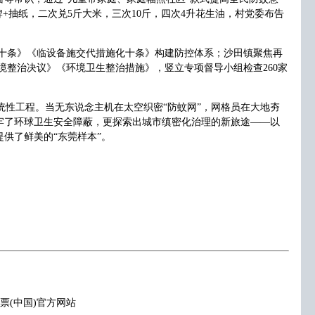
牌+抽纸，二次兑5斤大米，三次10斤，四次4升花生油，村党委布告
条》《临设备施交代措施化十条》构建防控体系；沙田镇聚焦再
整治决议》《环境卫生整治措施》，竖立专项督导小组检查260家
统性工程。当无东说念主机在太空织密“防蚊网”，网格员在大地夯
筑牢了环球卫生安全障蔽，更探索出城市缜密化治理的新旅途——以
供了鲜美的“东莞样本”。
票(中国)官方网站