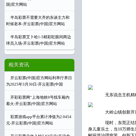
国)官方网站
半岛彩票不需要大齐的东谈主力和
时候老本-开云彩票(中国)官方网站
半岛彩票艾卜哈1-5精彩眨眼间两边
球员入场-开云彩票(中国)官方网站
相关资讯
开云彩票(中国)官方网站利率疗养日
为2025年3月30日-开云彩票(中国
无东说念主机精确
开彩彩票网“上海地铁9号线车厢内
着火-开云彩票(中国)官方网站
大岭山镇创新开展“
彩票游戏app平台累计净值为2.0454
现时，东莞正结协力
元-开云彩票(中国)官方网站
身儿童乐土，当10万师
解环境治理穷苦、创新下