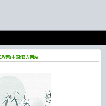
彩票(中国)官方网站