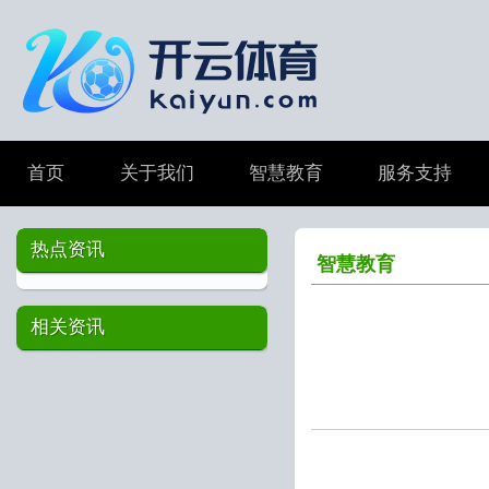
首页
关于我们
智慧教育
服务支持
热点资讯
智慧教育
相关资讯