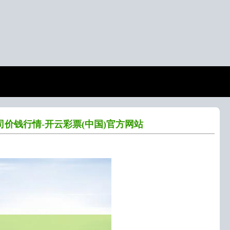
司价钱行情-开云彩票(中国)官方网站