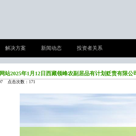
解决方案
新闻动态
投资者关系
方网站2025年1月12日西藏领峰农副居品有计划贬责有限公
2:07 点击次数：171