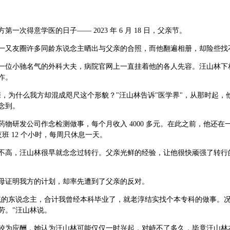
一次得意学医的日子—— 2023 年 6 月 18 日，父亲节。
一又友圈许多同龄东说念主晒出与父亲的合照，而他翻遍相册，却险些找
一位小驰名气的外科大夫，病院官网上一直挂着他的各人先容。汪山林下
怍。
，为什么我方却混成咫尺这个形貌？"汪山林告诉"医学界"，从那时起，他萌
念到。
药物研发公司作念检测做事，每个月收入 4000 多元。在此之前，他还
夜班 12 个小时，每周只休息一天。
不高，汪山林很早就念念过转行。父亲光鲜的经验，让他很快顽强了转行
母证明我方的计划，却率先遭到了父亲的反对。
统的东说念主，合计我曾经本科毕业了，就老淳结实找个本专科的做事。
劳。"汪山林说。
较为应酬，她认为汪山林可能仅仅一时兴起，对峙不了多久，毕竟汪山林