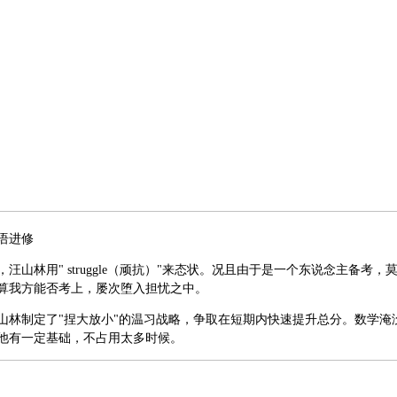
语进修
汪山林用" struggle（顽抗）"来态状。况且由于是一个东说念主备
算我方能否考上，屡次堕入担忧之中。
山林制定了"捏大放小"的温习战略，争取在短期内快速提升总分。数学淹没
他有一定基础，不占用太多时候。