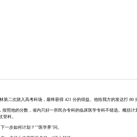
汪山林第二次踏入高考科场，最终获得 421 分的得益。他给我方的发达打 8
"，按照他的分数，省内只好一所民办专科的临床医学专科不错选。概括
仗登科。
下一步如何计划？""医学界"问。