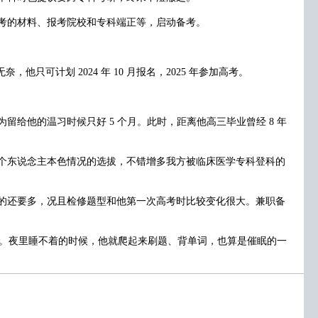
考的材料、报考院校和专科端正等，启动备考。
他只可计划 2024 年 10 月报名，2025 年参加高考。
给他的温习时候只好 5 个月。此时，距离他高三毕业曾经 8 年
个东说念主本色情况的选拔，不错增多我方被临床医学专科登科的
的还要多，况且检修题型和他第一次高考时比较变化很大。兼职备
唤醒。夜里睡不着的时候，他就爬起来刷题、背单词，也算是催眠的一