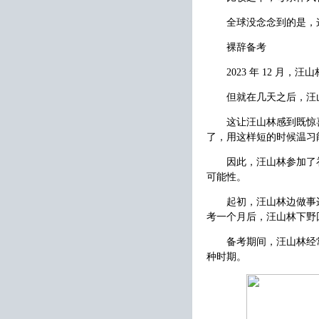
全球没念念到的是，
裸辞备考
2023 年 12 月
但就在几天之后，汪
这让汪山林感到既惊
了，用这样短的时候温习
因此，汪山林参加了
可能性。
起初，汪山林边做事
考一个月后，汪山林下野
备考期间，汪山林经
种时期。