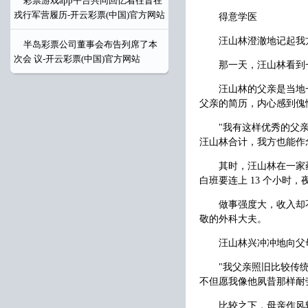
彩票游戏app平台共同回忆着往昔在
戎行军营履历-开云彩票(中国)官方网站
得意学医
汪山林澄澈地记起我方第
半岛彩票公司董事会布告列席了本
次会 议-开云彩票(中国)官方网站
那一天，汪山林看到
汪山林的父亲是当地
父亲的简历，内心感到傀
"我有这样优秀的父亲
汪山林合计，我方也能作
其时，汪山林在一家
白班要连上 13 个小时，
做事强度大，收入却
敬的外科大夫。
汪山林兴冲冲地向父
"我父亲照旧比较传
不但愿我像他夙昔那样耐
比较之下，母亲作风