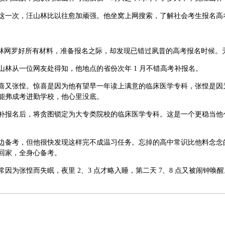
这一次，汪山林比以往愈加顽强。他坐窝上网搜索，了解社会考生报名高
，汪山林网罗好所有材料，准备报名之际，却发现已错过夙昔的高考报名时候。无奈，
山林从一位网友处得知，他地点的省份次年 1 月不错高考补报名。
喜又张惶。惊喜是因为他有望早一年读上满意的临床医学专科，张惶是因为留
能弗成考进勤学校，他心里没底。
补报名后，将贪图锁定为大专类院校的临床医学专科。这是一个更稳当他
边备考，但他很快发现这样完不成温习任务。忘掉的高中常识比他料念念
回家，全身心备考。
常因为张惶而失眠，夜里 2、3 点才略入睡，第二天 7、8 点又被闹钟