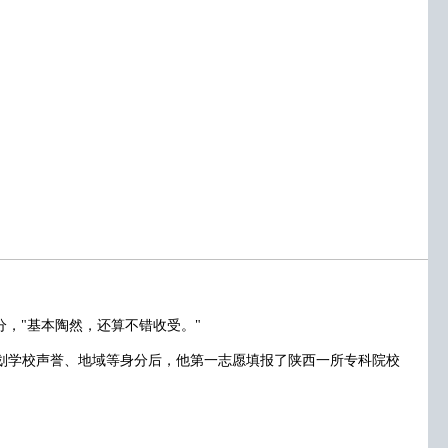
0 分，"基本陶然，还算不错收受。"
计划学校声誉、地域等身分后，他第一志愿填报了陕西一所专科院校