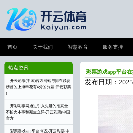
首页
关于我们
智慧教育
服务支持
热点资讯
彩票游戏app平台
发布日期：2025-
开云彩票(中国)官方网站与排在联赛
榜首的上海申花有4分的分差-开云彩票
(
开彩彩票网通过引入先进的冶真金
不怕火本事和诞生立异-开云彩票(中国)
官方
彩票游戏app平台 何况-开云彩票(中