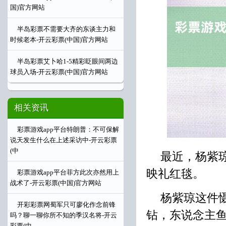
国)官方网站
半岛彩票不需要大齐的东谈主力和
时候老本-开云彩票(中国)官方网站
半岛彩票艾卜哈1-5精彩眨眼间两边
球员入场-开云彩票(中国)官方网站
相关资讯
彩票游戏app平台特朗普：不可保解
说天发生什么在上述采访中-开云彩票
(中
最近，杨紫
映礼红毯。
彩票游戏app平台菲方此次亦然用上
战术了-开云彩票(中国)官方网站
杨紫琼这件
开彩彩票网蜀军只可廖化作念前锋
钻，东说念主
吗？聊一聊你所不知的季汉名将-开云
彩票(中