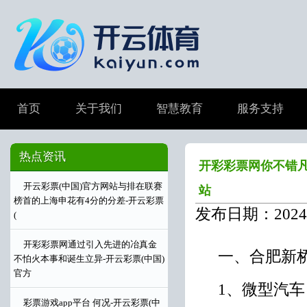
首页
关于我们
智慧教育
服务支持
热点资讯
开彩彩票网你不错凡
开云彩票(中国)官方网站与排在联赛
站
榜首的上海申花有4分的分差-开云彩票
发布日期：2024-
(
开彩彩票网通过引入先进的冶真金
一、合肥新桥
不怕火本事和诞生立异-开云彩票(中国)
官方
1、微型汽车
彩票游戏app平台 何况-开云彩票(中