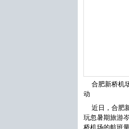
合肥新桥机
动
近日，合肥新
玩忽暑期旅游
桥机场的航班