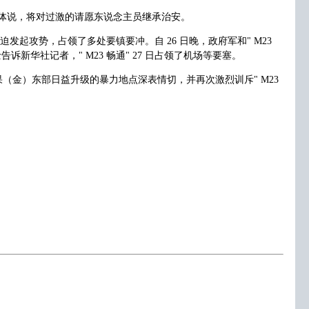
体说，将对过激的请愿东说念主员继承治安。
发起攻势，占领了多处要镇要冲。自 26 日晚，政府军和" M23
华社记者，" M23 畅通" 27 日占领了机场等要塞。
（金）东部日益升级的暴力地点深表情切，并再次激烈训斥" M23