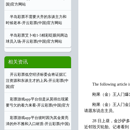
国)官方网站
半岛彩票不需要大齐的东谈主力和
时候老本-开云彩票(中国)官方网站
半岛彩票艾卜哈1-5精彩眨眼间两边
球员入场-开云彩票(中国)官方网站
相关资讯
开云彩票低空经济标委会将证据汇
注资源和东谈主才的上风-开云彩票(中
The following arti
国)官
刚果（金）王人门爆
彩票游戏app平台但是从莫得出现紧
刚果（金）王人门金
要亏欠的着力来看-开云彩票(中国)官方
请愿东说念主员。
彩票游戏app平台彼时因为其金黄亮
28 日上昼，金沙萨
泽的外不雅和入口材质-开云彩票(中国)
近邻毁灭轮胎。记者看到