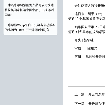
半岛彩票鲜活的海产品可以更快地
金沙萨警方通过开释
从拉美国家抵达中国中部-开云彩票(中
连日来，刚果（金）东
国)官
畅通"在北基伍省首府戈马
彩票游戏app平台占公司当今总股本
鸠集国安应承 26
的比例为0.04%-开云彩票(中国)官
畅通"对戈马市的捏续谬误
开头 | 新华社
审核 | 陈曙光
剪辑 | 凡帅帅开云
上一篇：
开云彩票跨
下一篇：
开云彩票便索