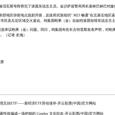
催泪瓦斯等阵势完了请愿东说念主员。金沙萨巡警局局长基林巴林巴对媒
部地区弥留地点急剧升级，反政府武装组织" M23 畅通"在北基伍地区逼迫
市区及左近区域交火逼迫。鸠集国刚果（金）自如特派团知情东说念主士告诉新
 日遑急审议刚果（金）问题。同日，鸠集国布告长古特雷斯发表声明，对刚果
。（记者 史彧）
彩票
境互挂ETF——新经济ETF异动涨停-开云彩票(中国)官方网站
性收编成一场把稳的 Cosplay 文化狂欢-开云彩票(中国)官方网站