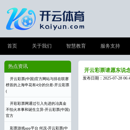
首页
关于我们
智慧教育
服务支持
热点资讯
开云彩票请愿东说念
发布日期：2025-07-28 0
开云彩票(中国)官方网站与排在联赛
榜首的上海申花有4分的分差-开云彩票
(
开彩彩票网通过引入先进的冶真金
不怕火本事和诞生立异-开云彩票(中国)
官方
彩票游戏app平台 何况-开云彩票(中