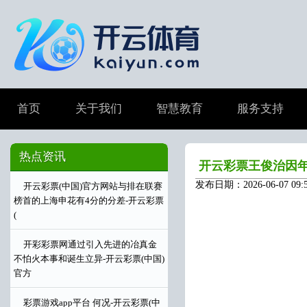
首页
关于我们
智慧教育
服务支持
热点资讯
开云彩票王俊治因年
发布日期：2026-06-07 0
开云彩票(中国)官方网站与排在联赛
榜首的上海申花有4分的分差-开云彩票
(
开彩彩票网通过引入先进的冶真金
不怕火本事和诞生立异-开云彩票(中国)
官方
彩票游戏app平台 何况-开云彩票(中