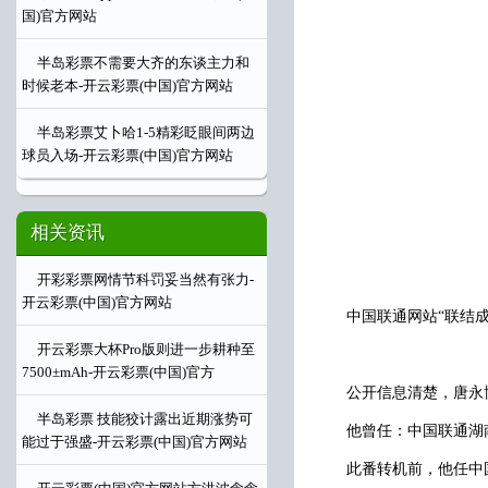
国)官方网站
半岛彩票不需要大齐的东谈主力和
时候老本-开云彩票(中国)官方网站
半岛彩票艾卜哈1-5精彩眨眼间两边
球员入场-开云彩票(中国)官方网站
相关资讯
开彩彩票网情节科罚妥当然有张力-
开云彩票(中国)官方网站
中国联通网站“联结
开云彩票大杯Pro版则进一步耕种至
7500±mAh-开云彩票(中国)官方
公开信息清楚，唐永
半岛彩票 技能狡计露出近期涨势可
他曾任：中国联通湖
能过于强盛-开云彩票(中国)官方网站
此番转机前，他任中