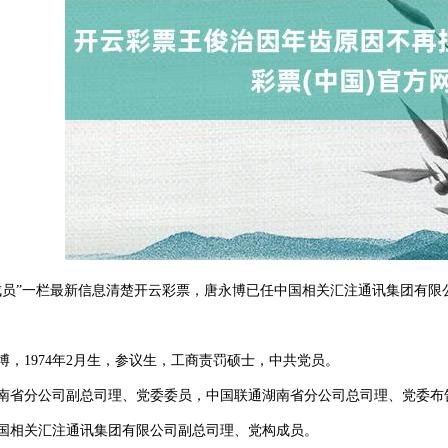
成员”一栏最新信息清楚开云彩票，唐永博已任中国相关汇注通讯集团有限
博，1974年2月生，参议生，工商责罚硕士，中共党员。
南省分公司副总司理、党委委员，中国联通湖南省分公司总司理、党委布
国相关汇注通讯集团有限公司副总司理、党构成员。