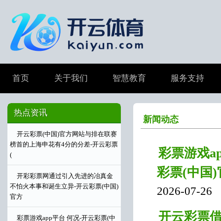
首页
关于我们
智慧教育
服务支持
热点资讯
新闻动态
开云彩票(中国)官方网站与排在联赛
榜首的上海申花有4分的分差-开云彩票
彩票游戏a
(
彩票(中国
开彩彩票网通过引入先进的冶真金
不怕火本事和诞生立异-开云彩票(中国)
2026-07-26
官方
开云彩票借
彩票游戏app平台 何况-开云彩票(中