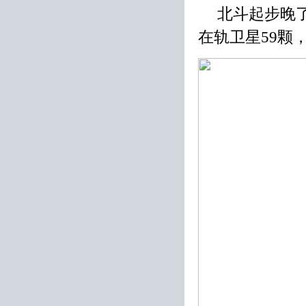
北斗起步晚了
在轨卫星59颗