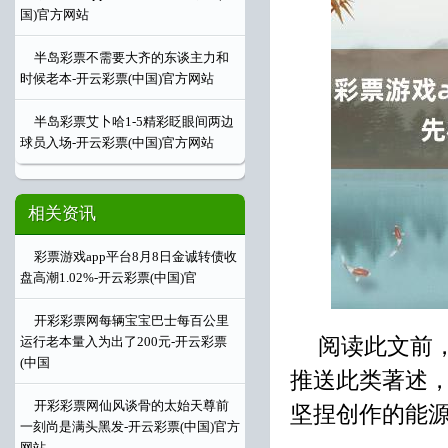
国)官方网站
半岛彩票不需要大齐的东谈主力和
时候老本-开云彩票(中国)官方网站
半岛彩票艾卜哈1-5精彩眨眼间两边
球员入场-开云彩票(中国)官方网站
相关资讯
彩票游戏app平台8月8日金诚转债收
盘高潮1.02%-开云彩票(中国)官
开彩彩票网每辆宝宝巴士每百公里
阅读此文前
运行老本量入为出了200元-开云彩票
(中国
推送此类著述
开彩彩票网仙风谈骨的太始天尊前
坚捏创作的能源
一刻尚是满头黑发-开云彩票(中国)官方
网站