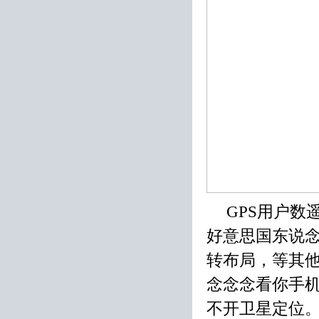
GPS用户
好意思国东说念
转布局，等其他
念念念看你手
不开卫星定位。