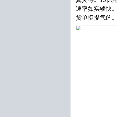
速率如实够快。
货单挺提气的