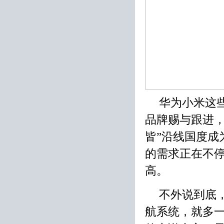
华为小米这
品牌赐与跟进，
皆”沿线国度成
的需求正在不
高。
不外说到底
航系统，就多