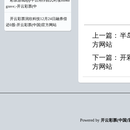
彩票游戏app平台用作姓氏时读hu&a
grave;-开云彩票(中
开云彩票润欣科技12月24日融券偿
还0股-开云彩票(中国)官方网站
上一篇：
半
方网站
下一篇：
开
方网站
Powered by
开云彩票(中国)