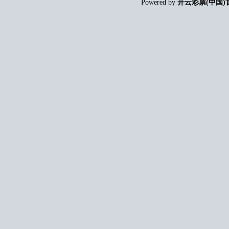
Powered by
开云彩票(中国)