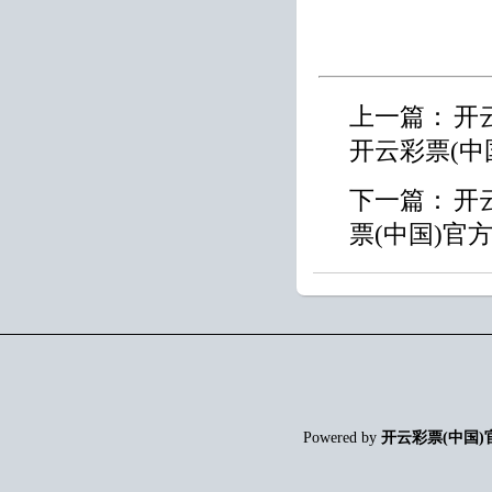
上一篇：
开
开云彩票(中
下一篇：
开
票(中国)官
Powered by
开云彩票(中国)