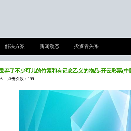
解决方案
新闻动态
投资者关系
我丢弃了不少可儿的竹素和有记念乙义的物品-开云彩票(中
6:08 点击次数：199