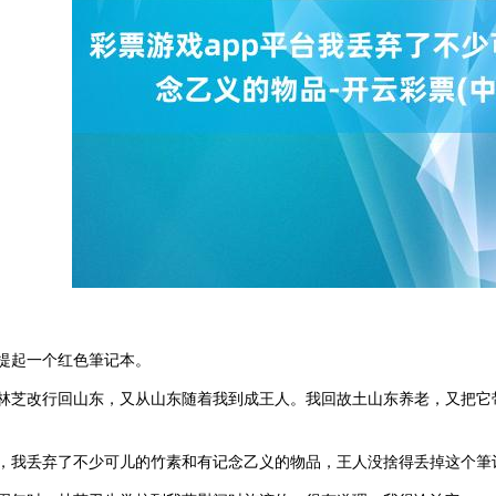
提起一个红色筆记本。
林芝改行回山东，又从山东随着我到成王人。我回故土山东养老，又把它
，我丢弃了不少可儿的竹素和有记念乙义的物品，王人没捨得丢掉这个筆