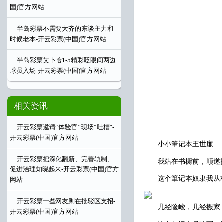
国)官方网站
半岛彩票不需要大齐的东谈主力和
时候老本-开云彩票(中国)官方网站
半岛彩票艾卜哈1-5精彩眨眼间两边
球员入场-开云彩票(中国)官方网站
相关资讯
开云彩票邀请“体验官”现场“吐槽”-
开云彩票(中国)官方网站
小小筆记本王世廉
开云彩票把深化翻新、完善轨制、
我站在书橱前，顺遂
促进治理知晓起来-开云彩票(中国)官方
这个筆记本奴隶我从
网站
开云彩票一些网友则在批驳区支招-
几经险峻，几经搬家
开云彩票(中国)官方网站