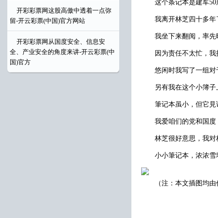
这个条记本是建军5
开彩彩票网这股高傲中透着一点弥
我离开林芝四十多年
留-开云彩票(中国)官方网站
我坐下来翻阅，率先
开彩彩票网从国度安全、信息安
全、产业安全的角度来讲-开云彩票(中
因为责任不太忙，我
国)官方
悠闲时我写了一组对
另有我在这个小簿子
筆记本虽小，但它見
我爱咱们的党和国度
林芝很好意思，我对
小小筆记本，浓浓雪
（注：本文插图均由