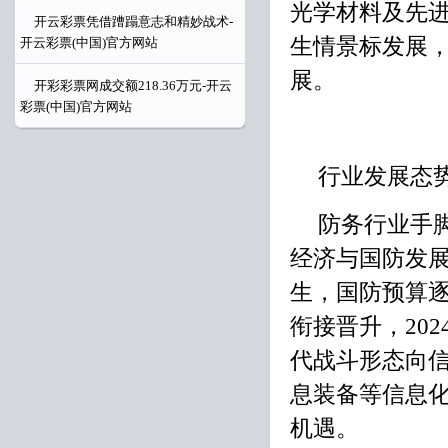
光学材料及先
开云彩票凭借蹧蹋意志和精妙战术-
生情景标发展
开云彩票(中国)官方网站
展。
开彩彩票网成交额218.36万元-开云
彩票(中国)官方网站
行业发展态
防务行业手
经济与国防发
生，国防预算逐年
衔接晋升，2024
代战斗形态向
息装备等信息
机遇。