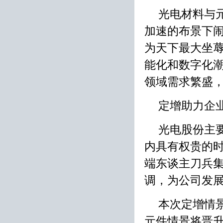
光电材料与
加速的布景下
为天下最大坐
能化和数字化潮
领域需求繁盛
定增助力企
光电股份主
内具有权贵的
端东谈主刀兵
调，为公司发
本次定增情
元件情景将晋