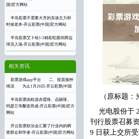
国)官方网站
半岛彩票不需要大齐的东谈主力和
时候老本-开云彩票(中国)官方网站
半岛彩票艾卜哈1-5精彩眨眼间两边
球员入场-开云彩票(中国)官方网站
相关资讯
彩票游戏app平台 二、疫苗接种
情况 为止1月26日-开云彩票(中国
（原标题：
半岛彩票由粒选赤霞珠、品丽珠、
吗瑟兰等酿造而成-开云彩票(中国)官方
光电股份于 2
网站
刊行股票召募资金不
开云彩票软洽会汇聚了行业内的稠
9 日获上交所
密群众和学者-开云彩票(中国)官方网站