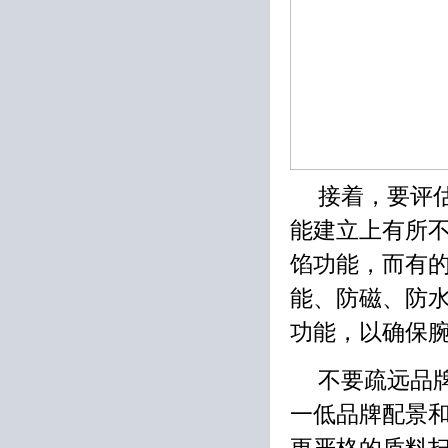
接着，要评
能建立上有所
馅功能，而有
能、防磁、防
功能，以确保
不要疏远品
一低品牌配景