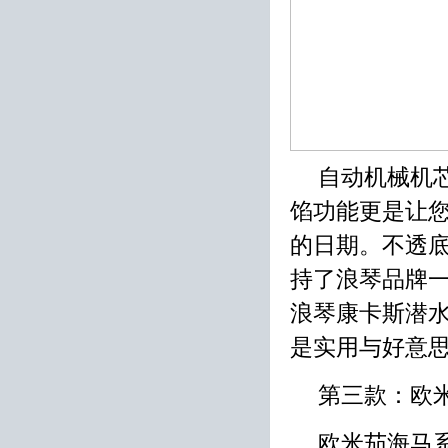
自动机械机
馅功能更是让
的日期。不透
持了浪琴品牌
浪琴康卡斯潜
是实用与好意
第三款：欧
欧米茄海马