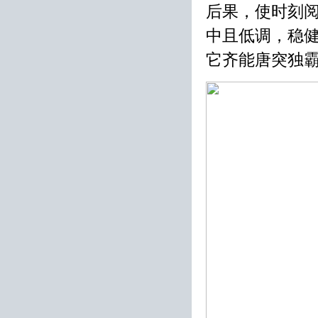
后果，使时刻阅
中且低调，稳
它齐能唐突独