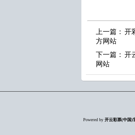
上一篇：
开
方网站
下一篇：
开
网站
Powered by
开云彩票(中国)