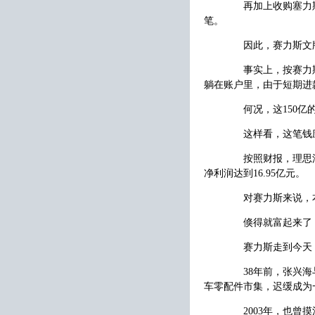
再加上收购塞力斯汽
笔。
因此，赛力斯文牍要
事实上，按赛力斯董
躺在账户里，由于短期进
何况，这150亿的
这样看，这笔钱应该
按照财报，理思汽车
净利润达到16.95亿元。
对赛力斯来说，本
倏得就富起来了
赛力斯走到今天，手
38年前，张兴海与
车零配件市集，迟缓成为
2003年，也曾摸