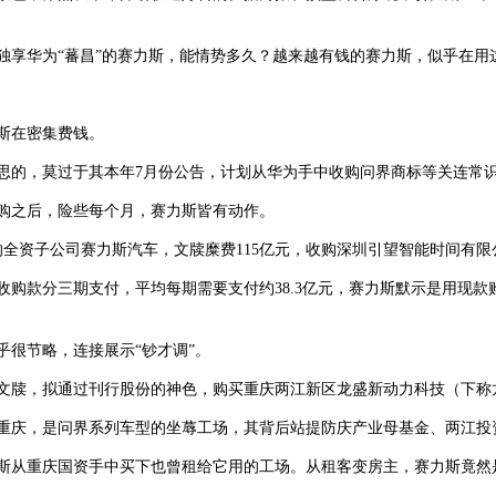
华为“蕃昌”的赛力斯，能情势多久？越来越有钱的赛力斯，似乎在用这
在密集费钱。
，莫过于其本年7月份公告，计划从华为手中收购问界商标等关连常识
之后，险些每个月，赛力斯皆有动作。
资子公司赛力斯汽车，文牍糜费115亿元，收购深圳引望智能时间有限
款分三期支付，平均每期需要支付约38.3亿元，赛力斯默示是用现款购
很节略，连接展示“钞才调”。
牍，拟通过刊行股份的神色，购买重庆两江新区龙盛新动力科技（下称龙盛新
庆，是问界系列车型的坐蓐工场，其背后站提防庆产业母基金、两江投
从重庆国资手中买下也曾租给它用的工场。从租客变房主，赛力斯竟然