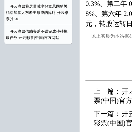
0.3%、第二年 
开云彩票将尽量减少好意思国的关
8%、第六年 2
税给加拿大东谈主形成的障碍-开云彩
票(中国
元，转股运转日为
开云彩票借助夹爪不错完成种种执
以上实质为本站据
取任务-开云彩票(中国)官方网站
上一篇：
开
票(中国)官
下一篇：
开
彩票(中国)