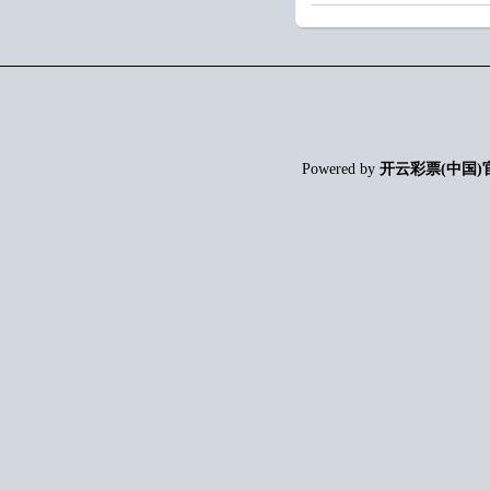
Powered by
开云彩票(中国)