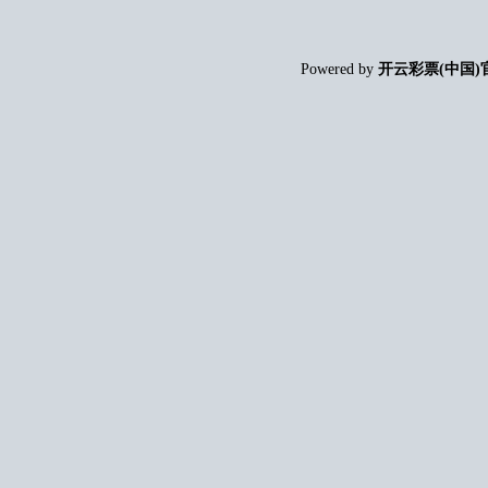
Powered by
开云彩票(中国)