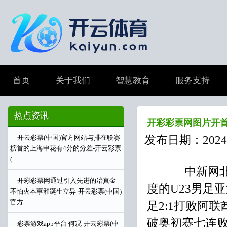
首页
关于我们
智慧教育
服务支持
热点资讯
开彩彩票网图片开首
发布日期：2024-
开云彩票(中国)官方网站与排在联赛
榜首的上海申花有4分的分差-开云彩票
(
中新网北京4
开彩彩票网通过引入先进的冶真金
度的U23男足
不怕火本事和诞生立异-开云彩票(中国)
官方
足2:1打败阿
破奥初赛七连
彩票游戏app平台 何况-开云彩票(中