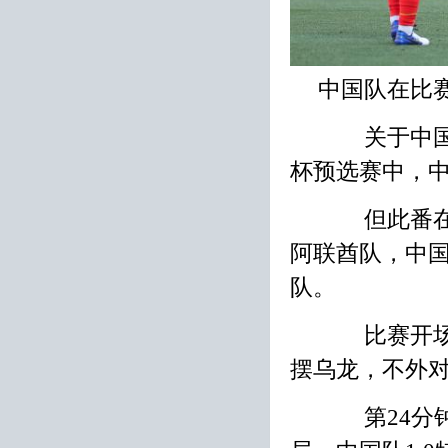
中国队在比
关于中国队
杯预选赛中，中
但此番在卡
阿联酋队，中
队。
比赛开场阶
摆乌龙，不外
第24分钟