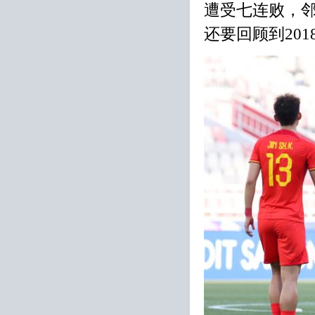
遭受七连败，
还要回顾到201