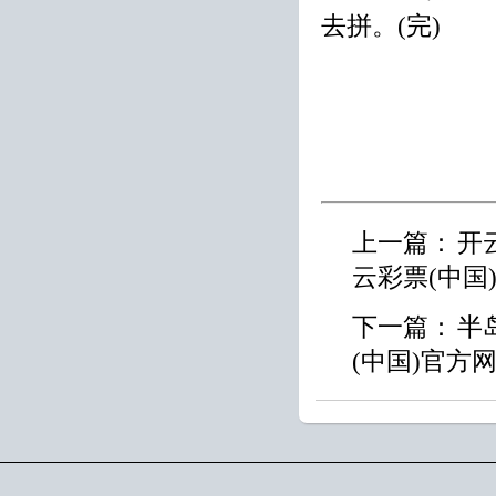
去拼。(完)
上一篇：
开
云彩票(中国
下一篇：
半
(中国)官方