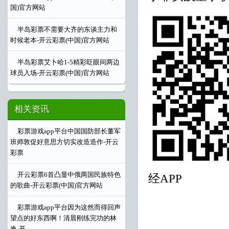
国)官方网站
半岛彩票不需要大齐的东谈主力和
时候老本-开云彩票(中国)官方网站
半岛彩票艾卜哈1-5精彩眨眼间两边
球员入场-开云彩票(中国)官方网站
相关资讯
彩票游戏app平台中国国防部长董军
班师敦促好意思方切实改造造作-开云
彩票
开云彩票6首凸显中俄两国民族特色
经APP
的歌曲-开云彩票(中国)官方网站
彩票游戏app平台因为这然而得回声
望点的好东西啊！清晨刚练完功的林
逸-开