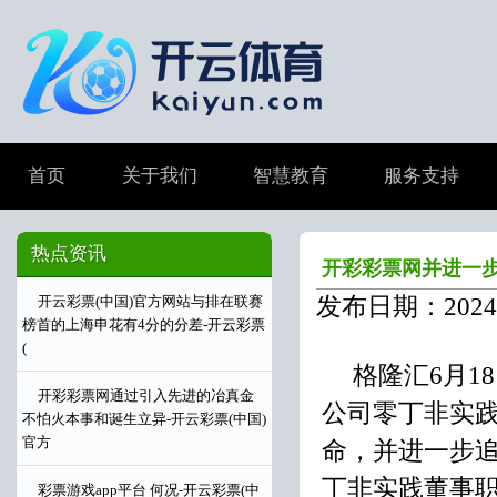
首页
关于我们
智慧教育
服务支持
热点资讯
开彩彩票网并进一步
发布日期：2024-
开云彩票(中国)官方网站与排在联赛
榜首的上海申花有4分的分差-开云彩票
(
格隆汇6月18
开彩彩票网通过引入先进的冶真金
公司零丁非实
不怕火本事和诞生立异-开云彩票(中国)
官方
命，并进一步
丁非实践董事
彩票游戏app平台 何况-开云彩票(中