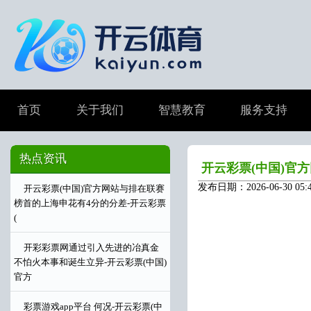
首页
关于我们
智慧教育
服务支持
热点资讯
开云彩票(中国)官
发布日期：2026-06-30 0
开云彩票(中国)官方网站与排在联赛
榜首的上海申花有4分的分差-开云彩票
(
开彩彩票网通过引入先进的冶真金
不怕火本事和诞生立异-开云彩票(中国)
官方
彩票游戏app平台 何况-开云彩票(中