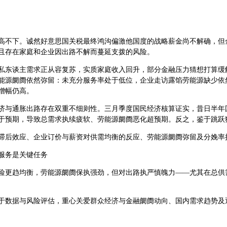
高不下。诚然好意思国关税最终鸿沟偏激他国度的战略薪金尚不解确，但
且存在家庭和企业因出路不解而蔓延支拨的风险。
私东谈主需求正从容复苏，实质家庭收入回升，部分金融压力猜想打算缓
能源阛阓依然弥留：未充分服务率处于低位，企业走访露馅劳能源缺少依
增幅仍高。
济与通胀出路存在双重不细则性。三月季度国民经济核算证实，昔日半年
于预期，导致总需求执续疲软、劳能源阛阓恶化超预期。反之，鉴于跳跃
滞后效应、企业订价与薪资对供需均衡的反应、劳能源阛阓弥留及分娩率
服务是关键任务
险更趋均衡，劳能源阛阓保执强劲，但对出路执严慎魄力——尤其在总供
于数据与风险评估，重心关爱群众经济与金融阛阓动向、国内需求趋势及