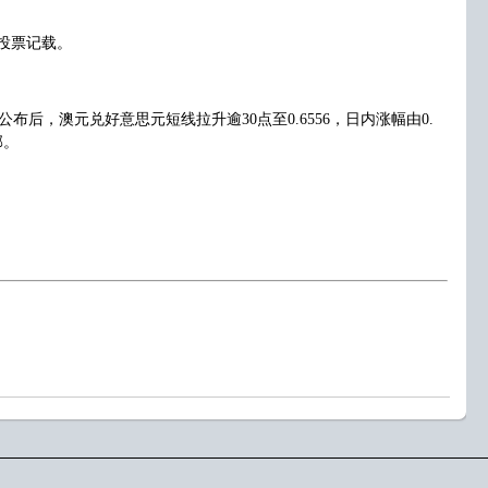
投票记载。
后，澳元兑好意思元短线拉升逾30点至0.6556，日内涨幅由0.
邻。