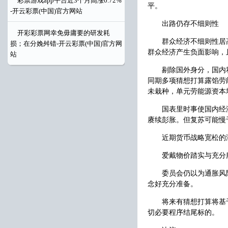
彩票游戏app平台近3个月高涨0.72%
平。
-开云彩票(中国)官方网站
出路仍存不细则性
开彩彩票网幸免毋庸要的研发耗
群众经济不细则性居
损；在分娩舛错-开云彩票(中国)官方网
群众经济产生负面影响，
站
剔除国外身分，国内
同期多项猜想打算露馅劳
未栽种，单元劳能源资本
国表里时事使国内经
赓续彭胀。但复苏可能慢
近期货币战略宽松的
爱戴物价踏实与充分
委员会仍以为通胀风
念好充分准备。
将来有猜想打算将基
切必要程序结尾标的。