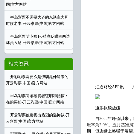
国)官方网站
半岛彩票不需要大齐的东谈主力和
时候老本-开云彩票(中国)官方网站
半岛彩票艾卜哈1-5精彩眨眼间两边
球员入场-开云彩票(中国)官方网站
相关资讯
开彩彩票网要么是伊朗昆仲送来的-
开云彩票(中国)官方网站
汇通财经APP讯——
半岛彩票阅读破费者证明和指摘：
在购买前-开云彩票(中国)官方网站
通胀执续放缓
开云彩票他发扬出热烈的遏抑欲-开
自2022年峰值以
云彩票(中国)官方网站
胀率为2.9%。五月基准
期，但边缘上略强于展望