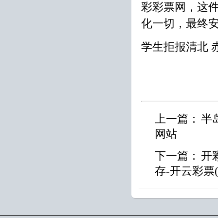
彩彩票网，这
化一切，最终
学生拒报清北 
上一篇：
半
网站
下一篇：
开
存-开云彩票