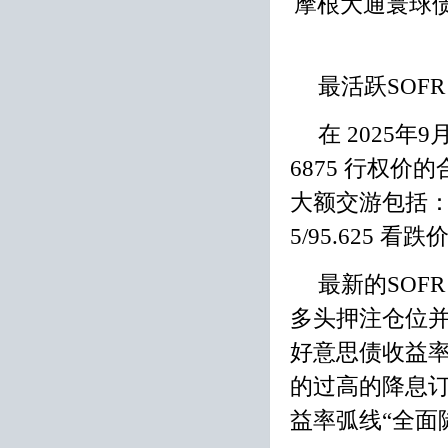
摩根大通寰球
最活跃SOFR
在 2025年
6875 行权
大额交游包括：SFRU
5/95.625 看跌
最新的SOF
多头押注仓位并
好意思债收益率
的过高的降息订
益率弧线“全面