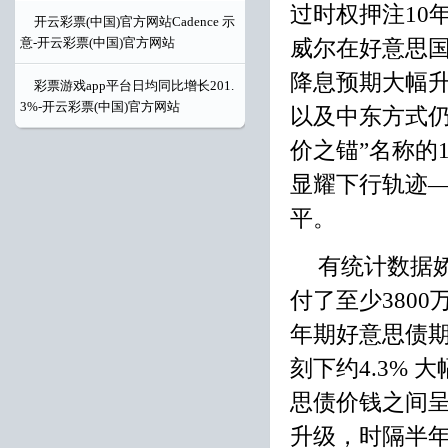
过时权押注10
开云彩票(中国)官方网站Cadence 示
威尔在好意思国
意-开云彩票(中国)官方网站
降息预期大幅
彩票游戏app平台日均同比增长201.
3%-开云彩票(中国)官方网站
以及中东方式仍
价之锚”名称的
显耀下行轨迹
平。
有统计数据
付了至少380
年期好意思债期
刻下约4.3%
思债价钱之间呈
升级，时隔半