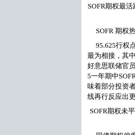
SOFR期权最
SOFR 期权
95.625行
最为相接，其中 
好意思联储官员发
5一年期中SO
味着部分投资
线再行反应出
SOFR期权未平