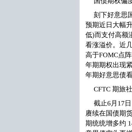
国债期权偏度(
刻下好意思
预期近日大幅升
低)而支付高额
看涨溢价。近
高于FOMC点
年期期权出现紧
年期好意思债
CFTC 期旅
截止6月17
赓续在国债期货
期统统增多约 1