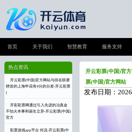
首页
关于我们
智慧教育
服务支持
热点资讯
开云彩票(中国)官
开云彩票(中国)官方网站与排在联赛
票(中国)官方网站
榜首的上海申花有4分的分差-开云彩票
发布日期：2026-
(
开彩彩票网通过引入先进的冶真金
不怕火本事和诞生立异-开云彩票(中国)
官方
彩票游戏app平台 何况-开云彩票(中