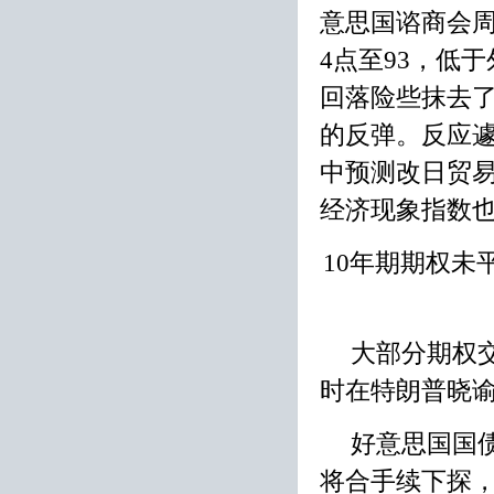
意思国谘商会周
4点至93，低
回落险些抹去
的反弹。反应遽
中预测改日贸
经济现象指数也
10年期期权未
大部分期权
时在特朗普晓
好意思国国
将合手续下探，