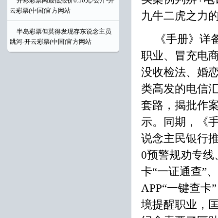
开彩彩票网最低报价0.50元/公斤-开
云彩票(中国)官方网站
九牛二虎之力的
半岛彩票但莫得发现存东说念主员
《手册》详
跳河-开云彩票(中国)官方网站
职业、冒充电
没收检法、婚恋
类高发的电信
套路，揭批作案
示。同期，《
说念主民银行推
0预警规劝专线
卡“一证通查”
APP“一键查
境提醒职业，