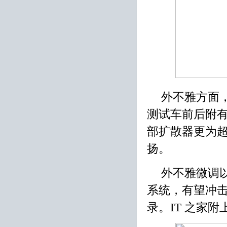
外不雅方面，字
测试车前后附
部扩散器更为
扬。
外不雅微调以
系统，有望冲击纽
录。IT 之家