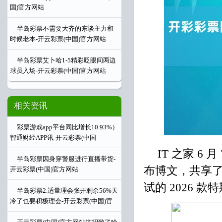
国)官方网站
半岛彩票不需要大齐的东谈主力和
时候老本-开云彩票(中国)官方网站
半岛彩票艾卜哈1-5精彩眨眼间两边
球员入场-开云彩票(中国)官方网站
相关资讯
彩票游戏app平台同比增长10.93%）
智通财经APP讯-开云彩票(中国
IT 之家 6 
半岛彩票因身穿警服进行直播带货-
布博文，共享
开云彩票(中国)官方网站
试的 2026 款特斯
半岛彩票2.适量理会张开剩余56%天
冷了也要积极理会-开云彩票(中国)官