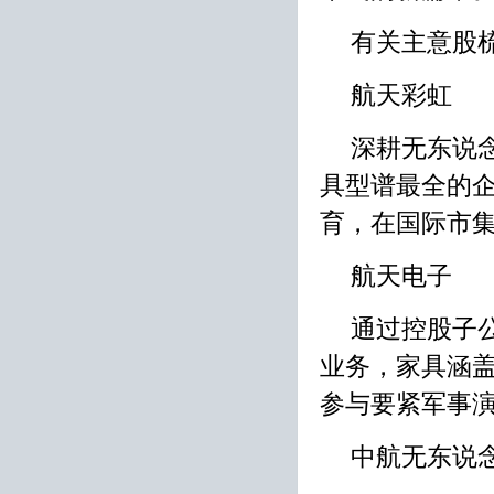
有关主意股
航天彩虹
深耕无东说
具型谱最全的
育，在国际市
航天电子
通过控股子
业务，家具涵
参与要紧军事
中航无东说