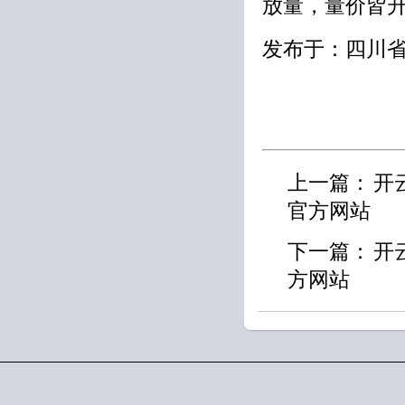
放量，量价皆
发布于：四川
上一篇：
开
官方网站
下一篇：
开
方网站