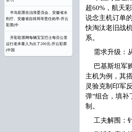
超60%，航天
半岛彩票在治淮委员会、安徽省水
说念主机订单的
利厅、安徽省自得局等责任岗亭-开云
彩票(中
快淘汰老旧战
系。
开彩彩票网每辆宝宝巴士每百公里
运行老本量入为出了200元-开云彩票
(中国
需求升级：
巴基斯坦军
主机为例，其
灵验克制印军反
弹”组合，填补
制。
工夫解围：