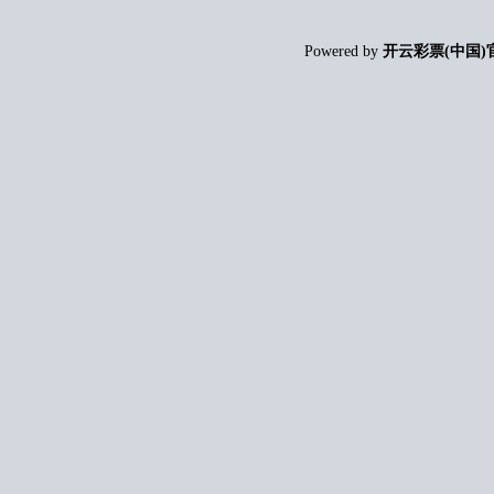
Powered by
开云彩票(中国)