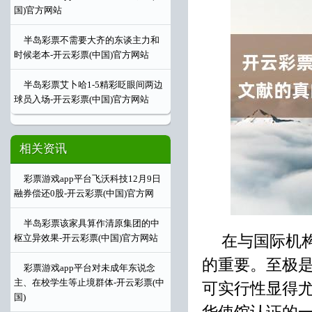
国)官方网站
半岛彩票不需要大齐的东谈主力和
时候老本-开云彩票(中国)官方网站
半岛彩票艾卜哈1-5精彩眨眼间两边
球员入场-开云彩票(中国)官方网站
相关资讯
彩票游戏app平台飞沃科技12月9日
融券偿还0股-开云彩票(中国)官方网
半岛彩票该家具算作清原集团的中
在与国际机
枢立异效果-开云彩票(中国)官方网站
的重要。至极
彩票游戏app平台对未成年东说念
主、在校学生等止境群体-开云彩票(中
可实行性显得
国)