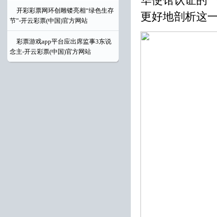
华使馆认证的一
开彩彩票网环创雕镂亮相“绿色生存
更好地剖析这
节”-开云彩票(中国)官方网站
彩票游戏app平台应出席监事3东说
念主-开云彩票(中国)官方网站