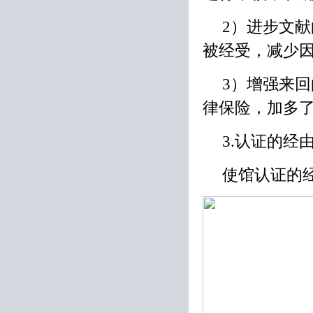
2）进步文
被经受，减少
3）增强来
律保险，加多
3.认证的经
使馆认证的