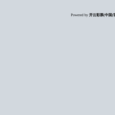
Powered by
开云彩票(中国)