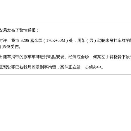
安局发布了警情通报：
 日 18 时许，我市 S206 嘉余线 ( 176K+50M ) 处，周某 ( 男 
) 跌倒受伤。
出随车捎带的原车车牌进行粘贴安设。经病院会诊，何某左手臂桡骨下段
境驾驶罪已被我局照章刑事拘留，案件正在进一步侦办中。