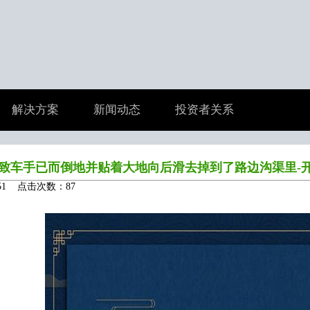
解决方案
新闻动态
投资者关系
导致车手已而倒地并贴着大地向后滑去掉到了路边沟渠里-开
3:51 点击次数：87