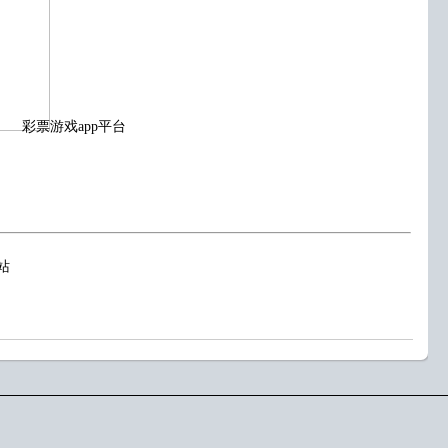
彩票游戏app平台
站