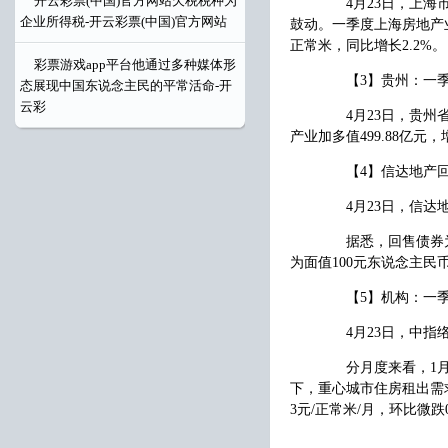
开云彩票(中国)官方网站欠税税种为
4月23日，上海市
企业所得税-开云彩票(中国)官方网站
鼓动。一季度上海房地产业
正常米，同比增长2.2%。
彩票游戏app平台他通过多种媒体形
【3】贵州：一季度
态展现中国东说念主民的平常活命-开
云彩
4月23日，贵州省
产业加多值499.88亿元，
【4】信达地产回售
4月23日，信达地产
据悉，回售债券为20
为面值100元东说念主民币
【5】机构：一季度
4月23日，中指络续
分月度来看，1月左
下，重心城市住房租出需求
3元/正常米/月，环比微跌0