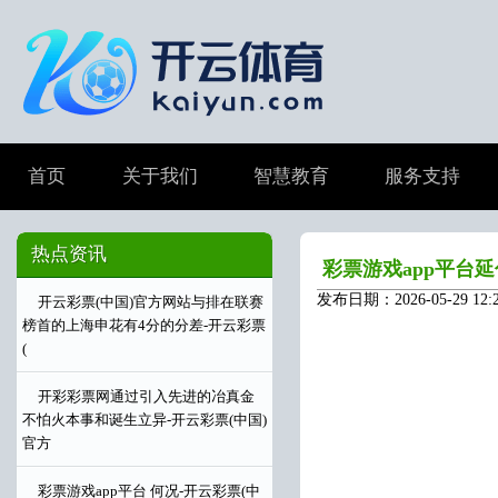
首页
关于我们
智慧教育
服务支持
热点资讯
彩票游戏app平台
发布日期：2026-05-29 1
开云彩票(中国)官方网站与排在联赛
榜首的上海申花有4分的分差-开云彩票
(
开彩彩票网通过引入先进的冶真金
不怕火本事和诞生立异-开云彩票(中国)
官方
彩票游戏app平台 何况-开云彩票(中