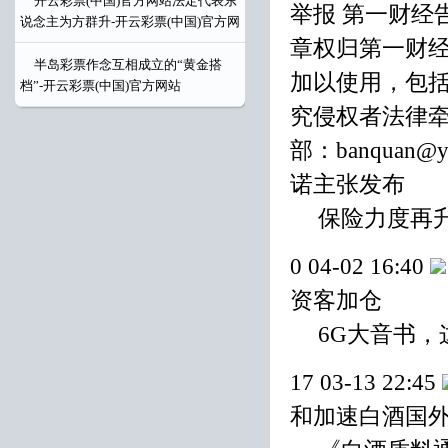
开云彩票(中国)官方网站法定代表东
举报 第一财经
说念主为方群升-开云彩票(中国)官方网
章权归第一财
半岛彩票作念互相成立的“黄金搭
加以使用，包
档”-开云彩票(中国)官方网站
究侵权者法律
部：banquan@y
诺主张发布
保险力度再
0 04-02 16:40
资客加仓
6G大音书
17 03-13 22:45
和加速白酒国