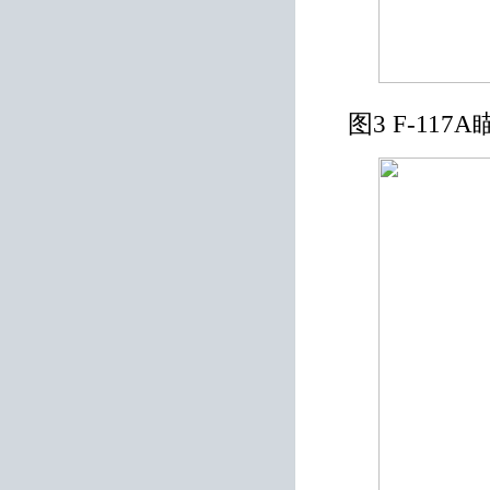
图3 F-1