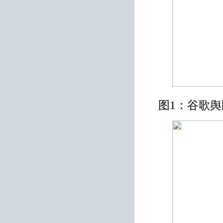
图1：谷歌舆