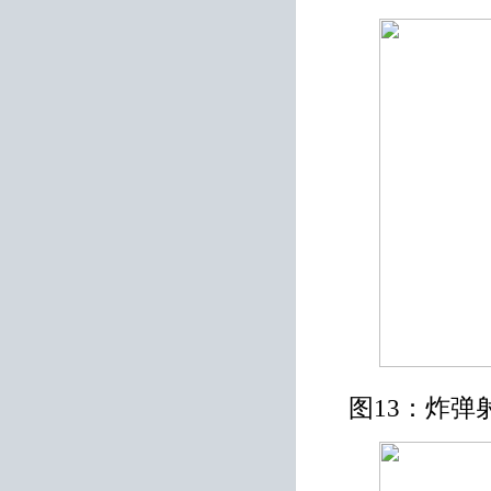
图13：炸弹