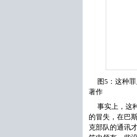
图5：这种
著作
事实上，这种
的冒失，在巴
克部队的通讯