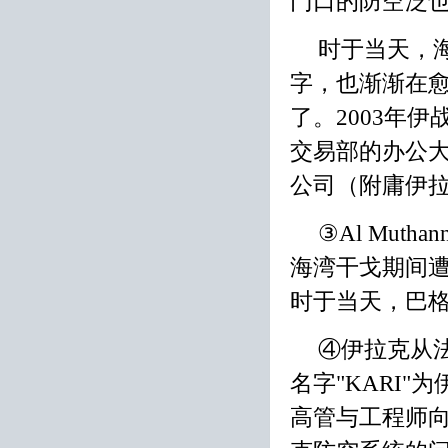
门口的防空泛
时于当天，
字，也渐渐在
了。2003年
交易部的办公
公司（附庸伊
③Al Mu
海湾干戈期间
时于当天，巴
④伊拉克从
名字"KARI
高管与工程师向