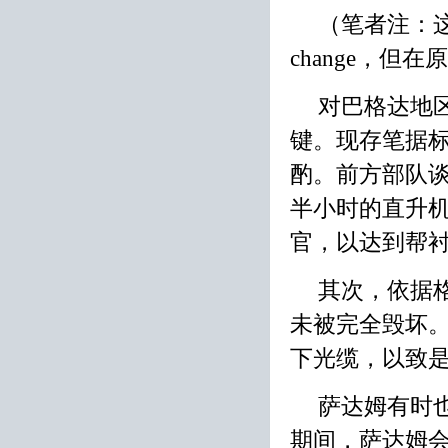
（笔者注：这一
change，但在
对巴格达地
键。现存笔据
酌。前方部队
半小时的直升
官，以达到帮衬
其次，依据
未被完全毁坏
下光缆，以致
萨达姆有时
期间，萨达姆