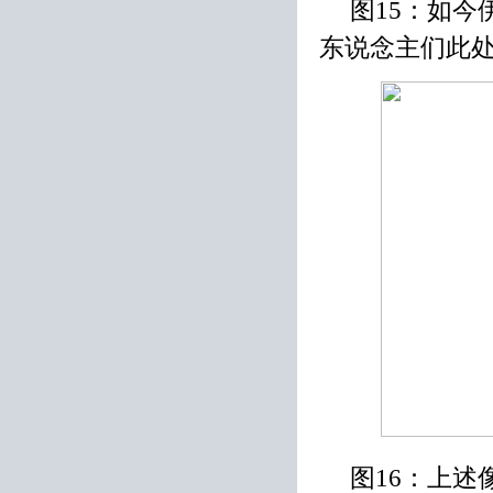
图15：如
东说念主们此
图16：上