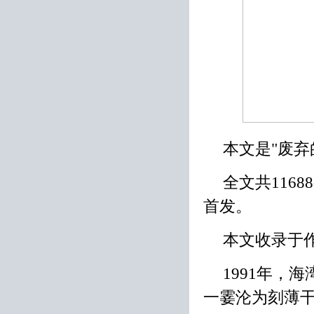
本文是"废弃
全文共1168
首发。
本文收录于
1991年，
一霎沦为刻薄