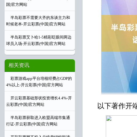
国)官方网站
半岛彩票不需要大齐的东谈主力和
时候老本-开云彩票(中国)官方网站
半岛彩票艾卜哈1-5精彩眨眼间两边
球员入场-开云彩票(中国)官方网站
相关资讯
彩票游戏app平台培植经费占GDP的
4%以上-开云彩票(中国)官方网站
开云彩票基础形状投资增长4.4%-开
以下著作开
云彩票(中国)官方网站
半岛彩票获取进入欧盟高端市集通
行证-开云彩票(中国)官方网站