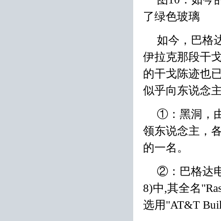
了绿色玻璃
如今，巴格
伊拉克那段干
的干戈陈迹也
似乎向东说念
①：黑洞，
领东说念主，
的一名。
②：巴格达电
8)中,其全名"Rash
选用"AT&T Bu