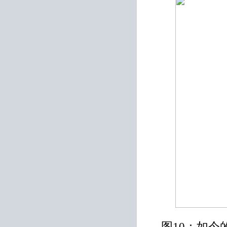
图10：如