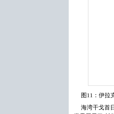
图11：伊
海湾干戈首