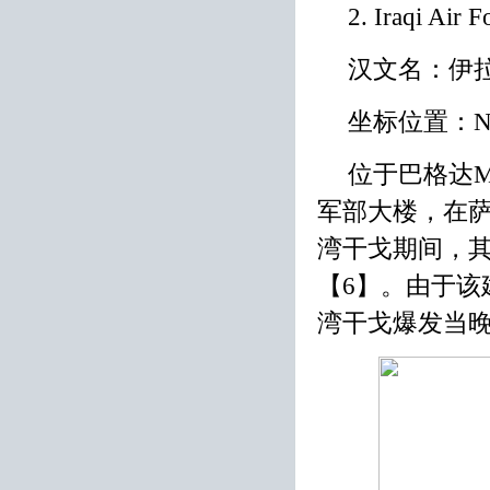
2. Iraqi Air 
汉文名：伊
坐标位置：N33°
位于巴格达Ma
军部大楼，在
湾干戈期间，其
【6】。由于
湾干戈爆发当