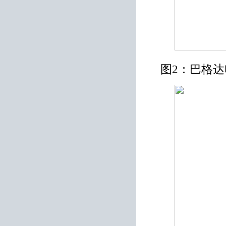
图2：巴格