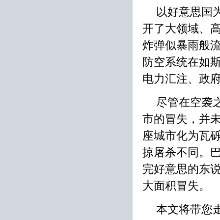
以好意思国
开了大领域、
炸弹似暴雨般
防空系统在如
电力汇注、政
尽管在空袭
市的冒失，并
座城市化为瓦砾
掠屠杀不同。巴
完好意思的东
大面积冒失。
本文将带您