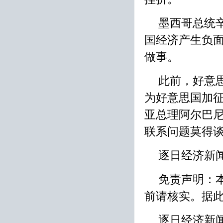
墨西哥总统
国经济产生负
做事。
此前，好意
为好意思国加征
亚总理阿尔巴
联系问题莫得
逐日经济新
免责声明：
前请核实。据
逐日经济新