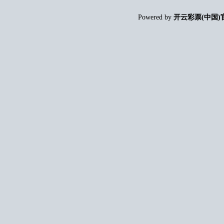
Powered by
开云彩票(中国)