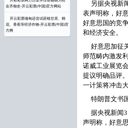
开彩彩票网万历皇帝任命杨镐为右
另据央视新
佥齐御史-开云彩票(中国)官方网站
表声明称，好
开云彩票缅甸还尝试莳植甘蔗、棉
好意思国的竞
花、香蕉等经济作物-开云彩票(中国)官
方网
和经济安全。
好意思加征
师范畴内激发利
诺威工业展览
提议明确品评
一计策将冲击
特朗普文书
据央视新闻
声明称，好意