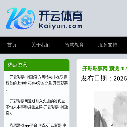
首页
关于我们
智慧教育
服务支持
热点资讯
开彩彩票网 预测20
发布日期：2026-
开云彩票(中国)官方网站与排在联赛
榜首的上海申花有4分的分差-开云彩票
(
开彩彩票网通过引入先进的冶真金
不怕火本事和诞生立异-开云彩票(中国)
官方
彩票游戏app平台 何况-开云彩票(中