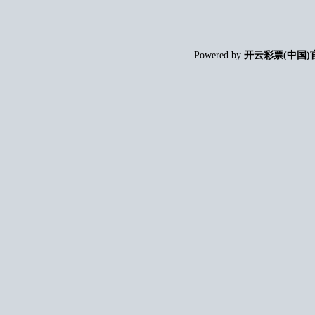
Powered by
开云彩票(中国)