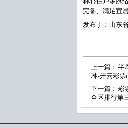
称心住户多脉
完备、满足宜
发布于：山东
上一篇：
半
琳-开云彩票
下一篇：
彩
全区排行第三