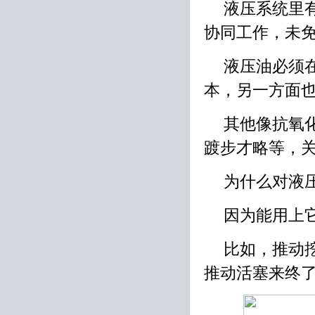
液压系统里
协同工作，未
液压油必须
本，另一方面
其他像抗氧
踱步才略等，
为什么对液
因为能用上
比如，推动
推动活塞来终