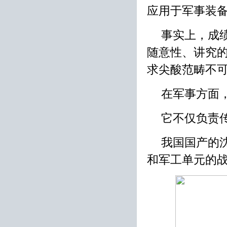
应用于军事装
事实上，成
随意性、讲究
求尖酸范畴不可
在军事方面
它不仅负责
我国国产的沈
和军工单元的