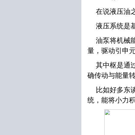
在说液压油
液压系统是
油泵将机械
量，驱动引申
其中枢是通
确传动与能量
比如好多东
统，能将小力