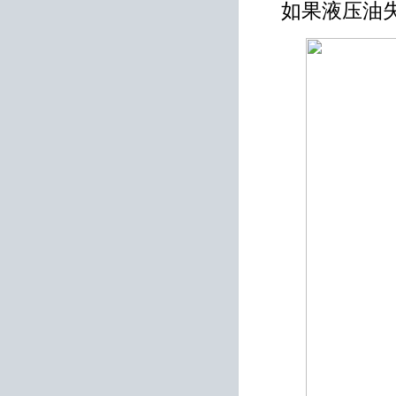
如果液压油