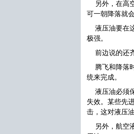
另外，在高
可一朝降落就
液压油要在
极强。
前边说的还
腾飞和降落
统来完成。
液压油必须
失效。某些先
击，这对液压
另外，航空