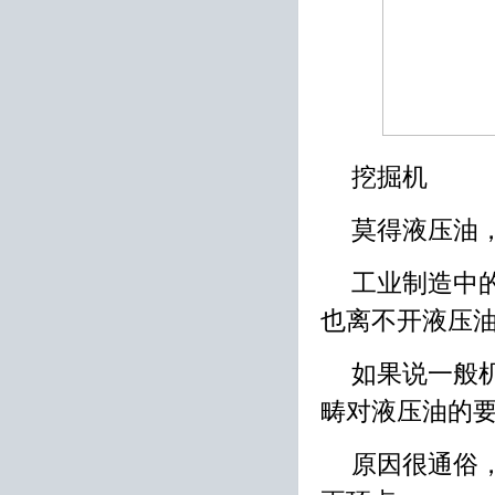
挖掘机
莫得液压油，
工业制造中
也离不开液压
如果说一般
畴对液压油的要
原因很通俗