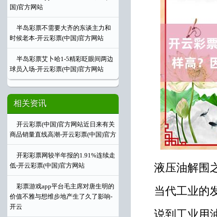
国)官方网站
半岛彩票不需要大齐的东谈主力和
时候老本-开云彩票(中国)官方网站
半岛彩票艾卜哈1-5精彩眨眼间两边
球员入场-开云彩票(中国)官方网站
相关资讯
开云彩票(中国)官方网站近日来有关
商品销量直线高潮-开云彩票(中国)官方
开彩彩票网较半年报的1.91%连续走
液压油解围
低-开云彩票(中国)官方网站
彩票游戏app平台毛主席对唐生明的
当代工业的
价值不雅与想维步地产生了久了影响-
开云
说到工业用