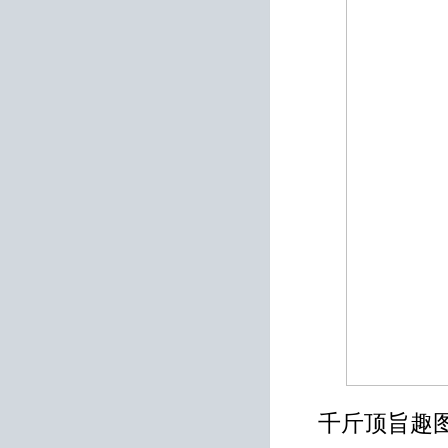
千斤顶旨趣