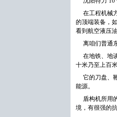
沈阳特力 1
在工程机械
的顶端装备，
看到航空液压
离咱们普通
在地铁、地谈
十米乃至上百
它的刀盘、
能源。
盾构机所用
境，有很强的