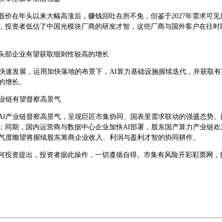
在年头以来大幅高涨后，赚钱回吐在所不免，但鉴于2027年需求可见
，投资者低估了中国光模块厂商的研发才智，这些厂商与国外客户在往时
部企业有望获取细则性较高的增长
速发展，运用加快落地的布景下，AI算力基础设施握续迭代，并获取有
的增长。
业链有望督察高景气
AI产业链督察高景气，呈现巨匠市集协同、国表里需求联动的强盛态势。
；同期，国内运营商与数据中心企业加快AI部署，股东国产算力产业链欢乐
景气度瞻望将握续股东筹商企业收入、利润与盈利才智的协同耕作。
资提出，投资者据此操作，一切遵循自得。市集有风险开彩彩票网，投