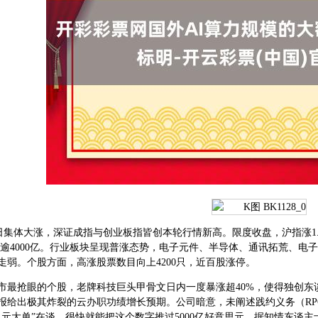
大涨，深证成指与创业板指皆创本轮行情新高。限度收盘，沪指涨1.65%
放量逾4000亿。行业板块呈现普涨态势，电子元件、半导体、通讯拓荒、
走弱。个股方面，高涨股票数目向上4200只，近百股涨停。
抢眼的个股，老牌科技巨头甲骨文日内一度暴涨超40%，使得独创东谈
报给出极其炸裂的云办职功绩增长预期。公司暗意，未阐述践约义务（RPO）
元大单”在谈，很快就能把这个数字推过5000亿好意思元。据知情东谈主士知