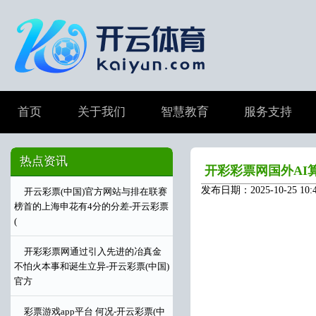
首页
关于我们
智慧教育
服务支持
热点资讯
开彩彩票网国外AI
发布日期：2025-10-25 1
开云彩票(中国)官方网站与排在联赛
榜首的上海申花有4分的分差-开云彩票
(
开彩彩票网通过引入先进的冶真金
不怕火本事和诞生立异-开云彩票(中国)
官方
彩票游戏app平台 何况-开云彩票(中