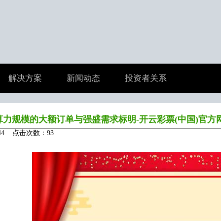
解决方案
新闻动态
投资者关系
算力规模的大额订单与强盛需求标明-开云彩票(中国)官方
0:44 点击次数：93