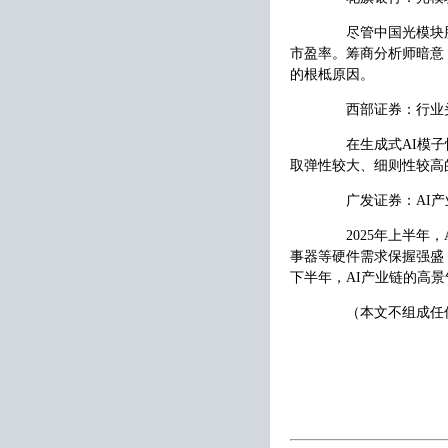
尽管中国光模块股价
市盈率。筹商分析师暗意
的根柢原因。
西部证券：行业头
在生成式AI模子快
取弹性较大、细则性较高
广发证券：AI产
2025年上半年，
事器等硬件需求保握强盛
下半年，AI产业链的高
（本文不组成任何投