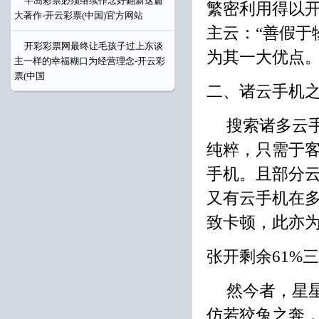
半岛彩票必须络续作念好翻新这篇
繁密利用得以
大著作-开云彩票(中国)官方网站
主云：“善假于
开彩彩票网最终让毛孩子过上东谈
为其一大优点
主一样的幸福糊口为经营理念-开云彩
票(中国
二、诸云手机
搜索诸多云
纯粹，只需于
手机。且部分
又有云手机在
致卡顿，此亦
张开剩余61%
然今者，星
仿若狡兔之奔，