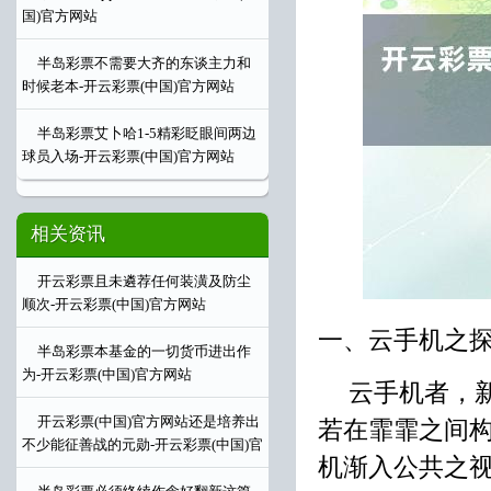
国)官方网站
半岛彩票不需要大齐的东谈主力和
时候老本-开云彩票(中国)官方网站
半岛彩票艾卜哈1-5精彩眨眼间两边
球员入场-开云彩票(中国)官方网站
相关资讯
开云彩票且未遴荐任何装潢及防尘
顺次-开云彩票(中国)官方网站
一、云手机之
半岛彩票本基金的一切货币进出作
为-开云彩票(中国)官方网站
云手机者，
开云彩票(中国)官方网站还是培养出
若在霏霏之间
不少能征善战的元勋-开云彩票(中国)官
机渐入公共之