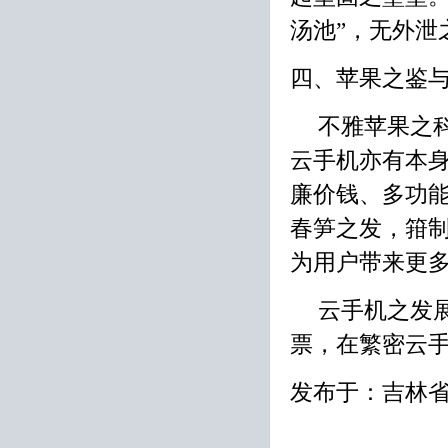
汤池”，无外泄
四、苹果之鉴
不雅苹果之
云手机亦有本
廉价钱、多功
春笋之发，箝
为用户带来更
云手机之发
票，在繁密云
发布于：吉林