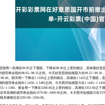
指周一高潮在99.85之下遇阻，下降在98.90之上受到相沿，意味着
导将会指向98.65--98.35之间。今天好意思指短线阻力在99.25--99.30，短
5--98.40。西洋周一下降在1.1330之上受到相沿，高潮在1.1425
倡导将会指向1.1450--1.1485之间。今天西洋短线阻力在1.1445--1.1450
1355--1.1360。黄金周一下降在3268.00之上受到相沿，高潮在335
后市高潮的倡导将会指向3379.00--3409.00之间。今天西洋短线阻力在3378.00
，短线关键相沿在3293.00--3294.00。