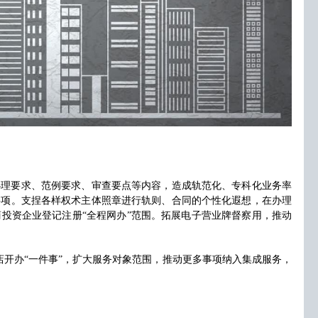
办理要求、范例要求、审查要点等内容，造成轨范化、专科化业务率
事项。支捏各样权术主体照章进行轨则、合同的个性化遐想，在办理
投资企业登记注册“全程网办”范围。拓展电子营业牌督察用，推动
饮店开办“一件事”，扩大服务对象范围，推动更多事项纳入集成服务，