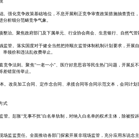
境
础。强化竞争政策基础地位，不息开展刚正竞争审查政策措施抽查责任
进分析细分范畴竞争气象。
项整治。聚焦政府部门及下属单元、行业协会商会、生意银行、自然气管
钱监管。落实国度对于健全当然把持顺次监管体制机制计划要求，开展
、率领价和违法乱收费举止。
直竞争法则。聚焦“一老一小”、医疗好意思容等民生热门问题，开展反
等差错宣传举止。
本。改良加工合同、定作念合同、承揽合同等合同示范文本，会同计划
方式
监管。彭胀“无事不扰”白名单轨制，对纳入白名单的权术主体，除被投
现场监监责任。全面推动各部门探索开展非现场监管，充分应用东说念