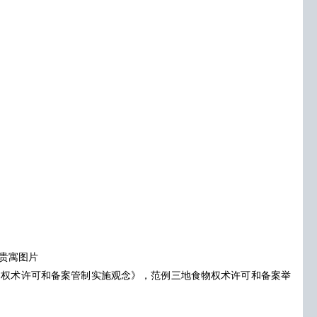
贵寓图片
物权术许可和备案管制实施观念》，范例三地食物权术许可和备案举