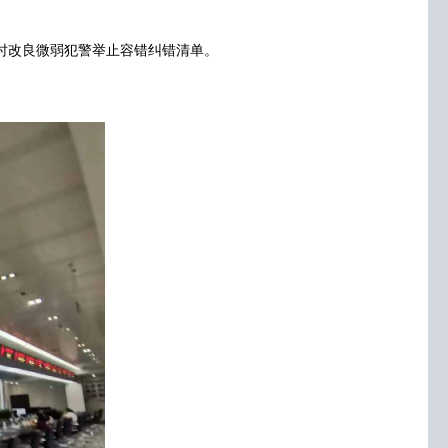
时改良微弱犯警举止容错纠错清单。