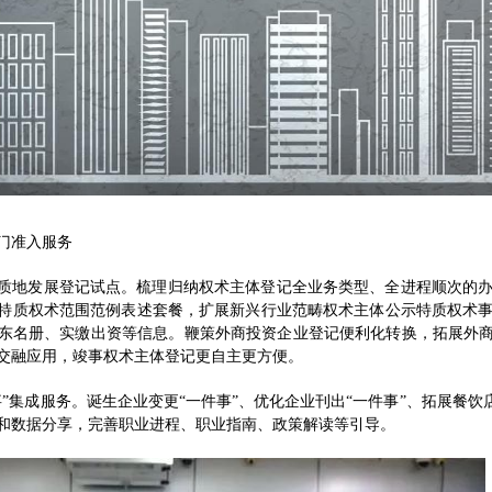
门准入服务
质地发展登记试点。梳理归纳权术主体登记全业务类型、全进程顺次的
特质权术范围范例表述套餐，扩展新兴行业范畴权术主体公示特质权术
东名册、实缴出资等信息。鞭策外商投资企业登记便利化转换，拓展外商
交融应用，竣事权术主体登记更自主更方便。
事”集成服务。诞生企业变更“一件事”、优化企业刊出“一件事”、拓展餐
和数据分享，完善职业进程、职业指南、政策解读等引导。