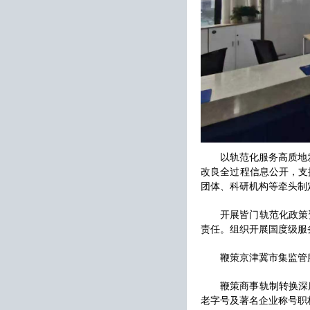
以轨范化服务高质地
改良全过程信息公开，支
团体、科研机构等牵头制
开展皆门轨范化政策
责任。组织开展国度级服
鞭策京津冀市集监管
鞭策商事轨制转换深
老字号及著名企业称号职