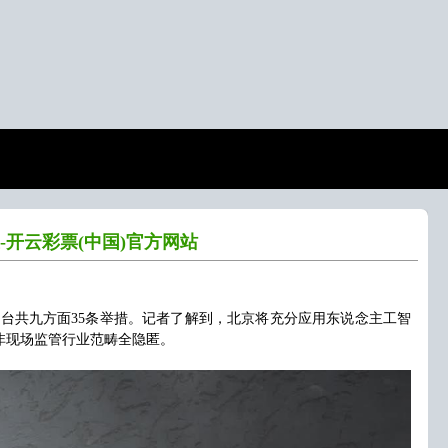
开云彩票(中国)官方网站
出台共九方面35条举措。记者了解到，北京将充分应用东说念主工智
非现场监管行业范畴全隐匿。